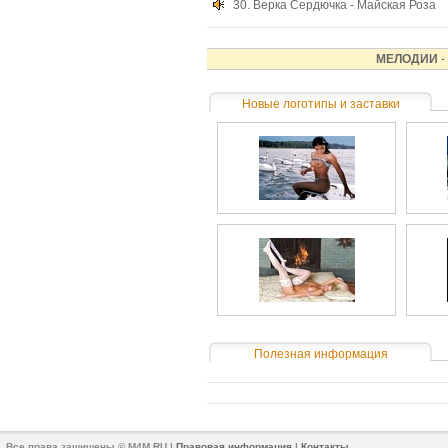
30.
Верка Сердючка - Майская Роза
МЕЛОДИИ
-
Новые логотипы и заставки
Полезная информация
Все права защищены © M4M.RU |
Правовая информация
|
Контакты